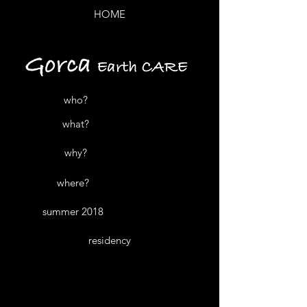
HOME
who?
what?
why?
where?
summer 2018
residency