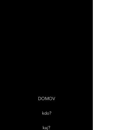
DOMOV
kdo?
kaj?