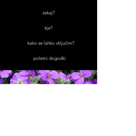
zakaj?
kje?
kako se lahko vključim?
poletni dogodki