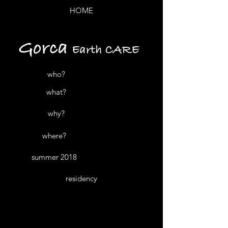
HOME
who?
what?
why?
where?
summer 2018
residency