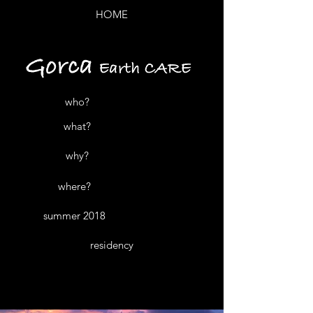
HOME
who?
what?
why?
where?
summer 2018
residency